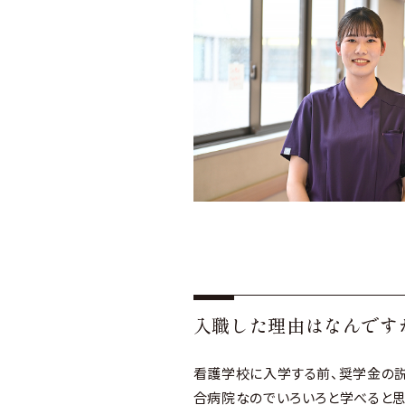
福
採
入職した理由はなんです
看護学校に入学する前、奨学金の説
合病院なのでいろいろと学べると思