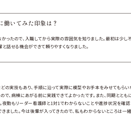
に働いてみた印象は？
かったので、入職してから実際の雰囲気を知りました。最初は少し
輩と話せる機会ができて頼りやすくなりました。
などの実技もあり、手順に沿って実際に模型やお手本をみせてもらい
ので、病棟にあがる前に実践できてよかったです。また、同期ととも
。夜勤もリーダー看護師と1対1でわからないことや進捗状況を確認
できました。今は後輩が入ってきたので、私もわからないところは一