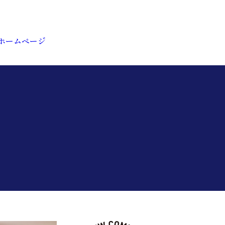
ホームページ
護部の紹介
育
輩インタビュー
ークライフバランス