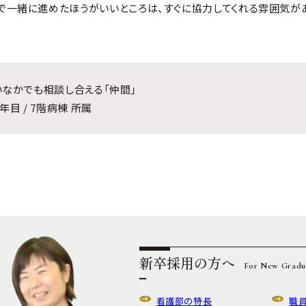
で一緒に進めたほうがいいところは、すぐに協力してくれる雰囲気があ
いなかでも相談し合える「仲間」
年目 / 7階病棟 所属
新卒採用の方へ
For New Gradu
看護部の特長
職