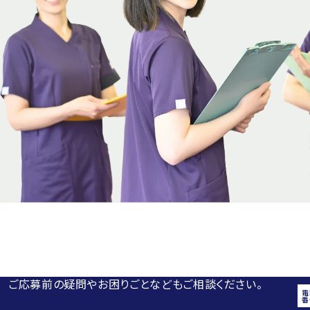
ご応募前の疑問やお困りごとなどもご相談ください。
電
番