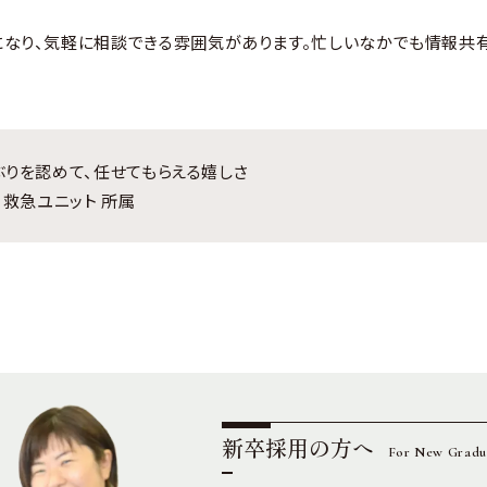
になり、気軽に相談できる雰囲気があります。忙しいなかでも情報共
ぶりを認めて、任せてもらえる嬉しさ
 救急ユニット 所属
新卒採用の方へ
For New Gradu