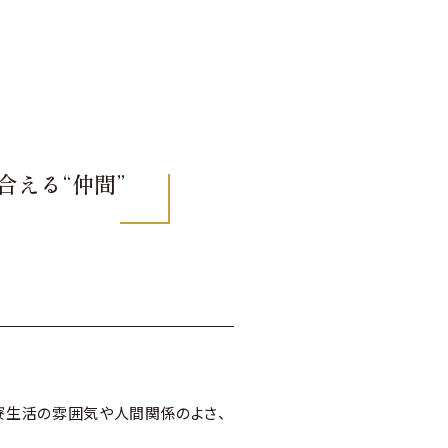
合える“仲間”
寮生活の雰囲気や人間関係のよさ、