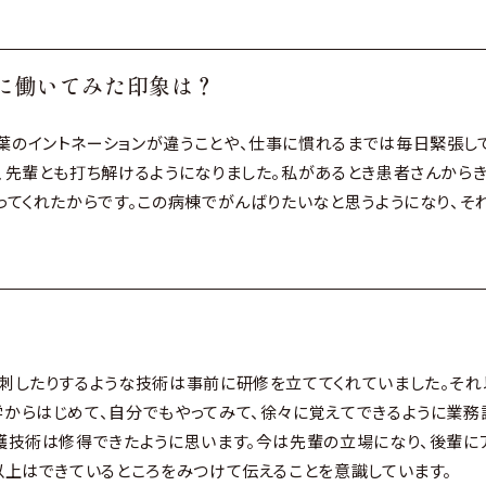
に働いてみた印象は？
のイントネーションが違うことや、仕事に慣れるまでは毎日緊張して
、先輩とも打ち解けるようになりました。私があるとき患者さんから
ってくれたからです。この病棟でがんばりたいなと思うようになり、そ
刺したりするような技術は事前に研修を立ててくれていました。それ
からはじめて、自分でもやってみて、徐々に覚えてできるように業務
護技術は修得できたように思います。今は先輩の立場になり、後輩に
以上はできているところをみつけて伝えることを意識しています。