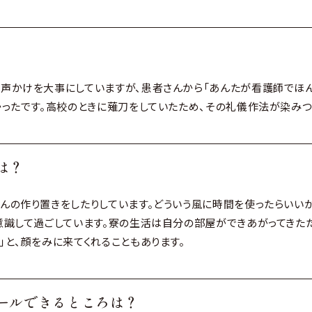
声かけを大事にしていますが、患者さんから「あんたが看護師でほん
かったです。高校のときに薙刀をしていたため、その礼儀作法が染み
は？
んの作り置きをしたりしています。どういう風に時間を使ったらいい
意識して過ごしています。寮の生活は自分の部屋ができあがってきたた
」と、顔をみに来てくれることもあります。
ールできるところは？