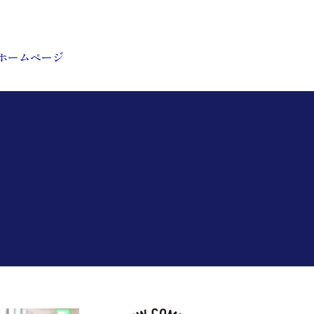
ホームページ
護部の紹介
育
輩インタビュー
ークライフバランス