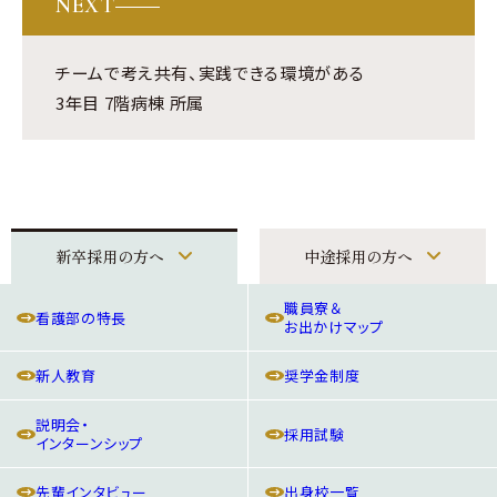
NEXT
チームで考え共有、実践できる環境がある
3年目 7階病棟 所属
新卒採用の方へ
中途採用の方へ
職員寮＆
看護部の特長
お出かけマップ
新人教育
奨学金制度
説明会・
採用試験
インターンシップ
先輩インタビュー
出身校一覧