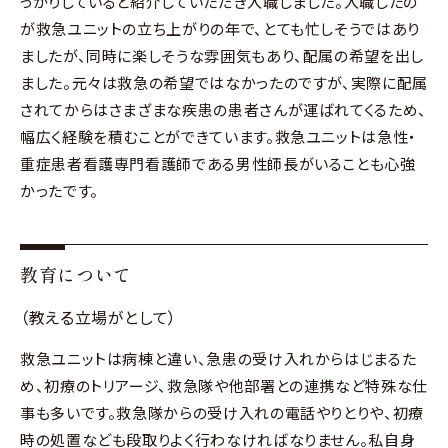
っかりしていると紹介していただき入職しました。入職したの
が救急ユニットの立ち上がりの年で、とても忙しそうではあり
ましたが、同時に楽しそうな雰囲気もあり、配属の希望を出し
ました。元々は救急の希望ではなかったのですが、実際に配属
されてからはさまざまな疾患の患者さんが運ばれてくるため、
幅広く経験を積むことができています。救急ユニットは急性・
重症患者看護専門看護師である男性師長がいることも心強
かったです。
教育について
（教える立場がとして）
救急ユニットは病棟と違い、急患の受け入れからはじまるた
め、初療のトリアージ、救急隊や他部署との連携など特殊な仕
事も多いです。救急隊からの受け入れの電話やりとりや、初療
時の処置なども段取りよく行わなければなりません。私自身